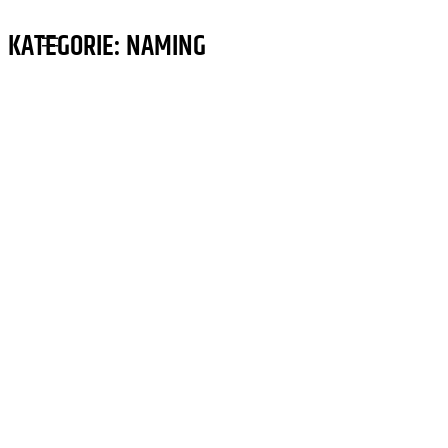
KATEGORIE:
NAMING
Zum
Inhalt
springen