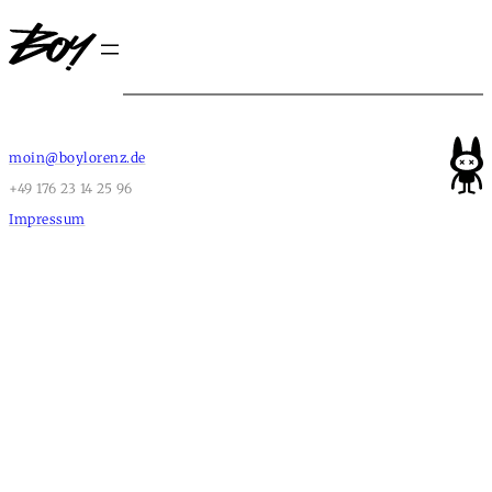
moin@boylorenz.de
+49 176 23 14 25 96
Impressum