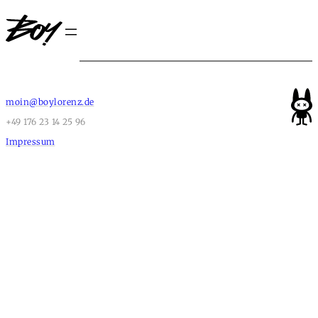
moin@boylorenz.de
+49 176 23 14 25 96
Impressum