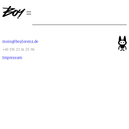
moin@boylorenz.de
+49 176 23 14 25 96
Impressum