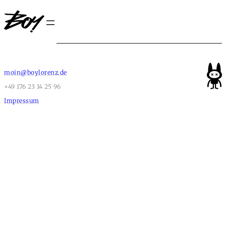
moin@boylorenz.de
+49 176 23 14 25 96
Impressum