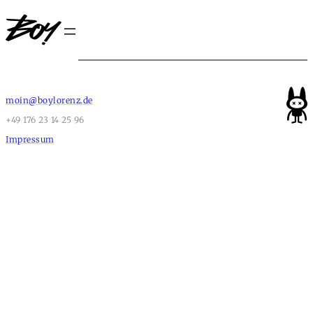
moin@boylorenz.de
+49 176 23 14 25 96
Impressum