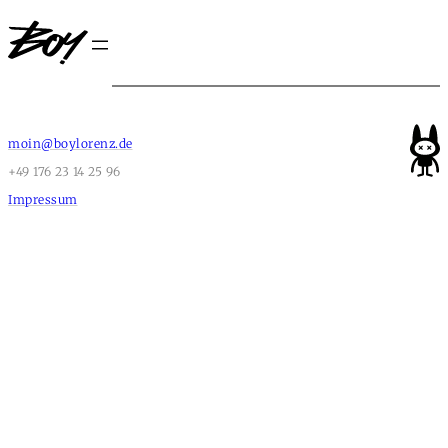
moin@boylorenz.de
+49 176 23 14 25 96
Impressum