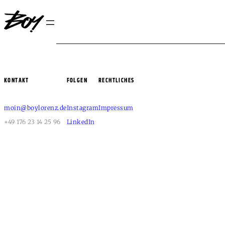
KONTAKT
FOLGEN
RECHTLICHES
moin@boylorenz.de
Instagram
Impressum
+49 176 23 14 25 96
LinkedIn