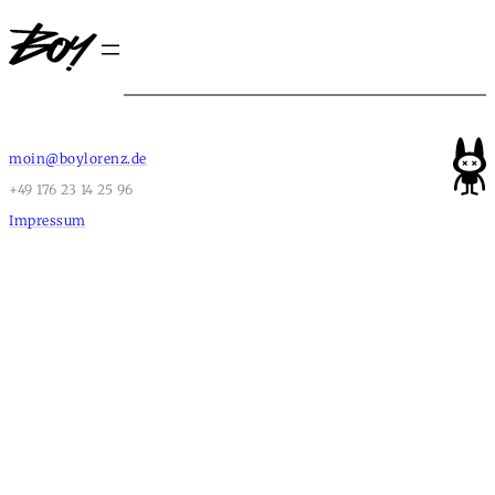
moin@boylorenz.de
+49 176 23 14 25 96
Impressum