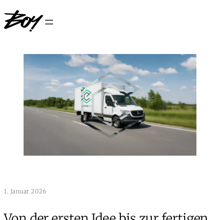
1. Januar 2026
Von der ersten Idee bis zur fertigen