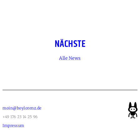
NÄCHSTE
Alle News
moin@boylorenz.de
+49 176 23 14 25 96
Impressum